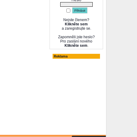
Heslo
Nejste členem?
Klikněte sem
a zaregistrujte se.
Zapomněli jste heslo?
Pro zaslání nového
Klikněte sem
.
Reklama