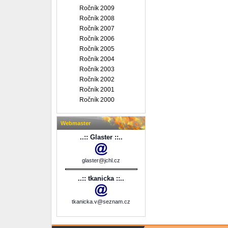
Ročník 2009
Ročník 2008
Ročník 2007
Ročník 2006
Ročník 2005
Ročník 2004
Ročník 2003
Ročník 2002
Ročník 2001
Ročník 2000
Webmaster
..:: Glaster ::..
glaster@jchl.cz
..:: tkanicka ::..
tkanicka.v@seznam.cz