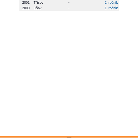
2001
Třísov
-
2. ročník
2000
Lišov
-
1. ročník