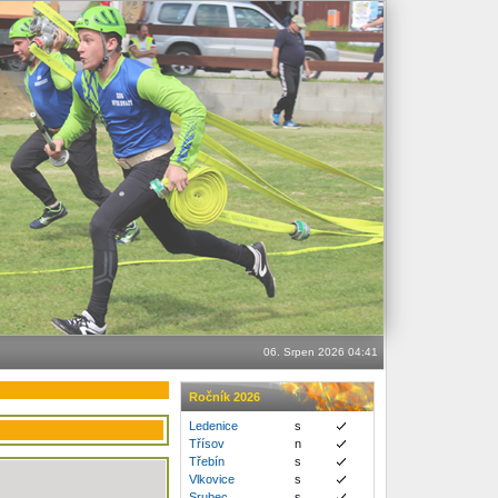
06. Srpen 2026 04:41
Ročník 2026
Ledenice
s
Třísov
n
Třebín
s
Vlkovice
s
Srubec
s