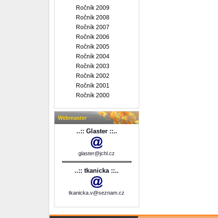
Ročník 2009
Ročník 2008
Ročník 2007
Ročník 2006
Ročník 2005
Ročník 2004
Ročník 2003
Ročník 2002
Ročník 2001
Ročník 2000
Webmaster
..:: Glaster ::..
glaster@jchl.cz
..:: tkanicka ::..
tkanicka.v@seznam.cz