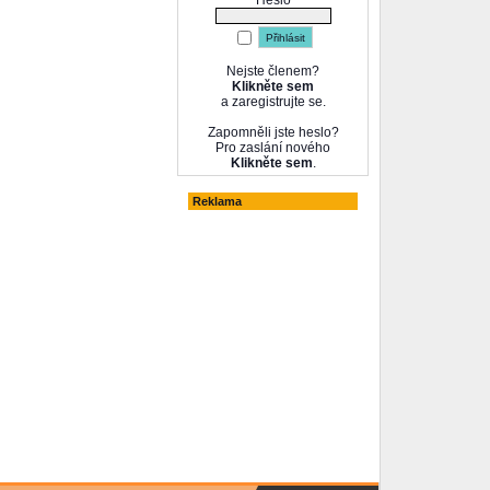
Heslo
Nejste členem?
Klikněte sem
a zaregistrujte se.
Zapomněli jste heslo?
Pro zaslání nového
Klikněte sem
.
Reklama