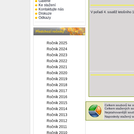
Galerie
Ke stažení
Kontaktujte nás
V pořadí 4. soutěž letošního
Diskuze
Odkazy
Předchozí ročníky
Ročník 2025
Ročník 2024
Ročník 2023
Ročník 2022
Ročník 2021
Ročník 2020
Ročník 2019
Ročník 2018
Ročník 2017
Ročník 2016
Ročník 2015
Celkem souborů ke s
Ročník 2014
Celkem stažených s
Nejstahovanější sou
Ročník 2013
Naposledy stažený 
Ročník 2012
Ročník 2011
Ročník 2010