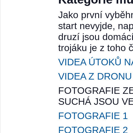
Jako první vyběh
start nevyjde, na
druzí jsou domác
trojáku je z toho 
VIDEA ÚTOKŮ N
VIDEA Z DRONU
FOTOGRAFIE Z
SUCHÁ JSOU VE
FOTOGRAFIE 1
FOTOGRAFIE 2