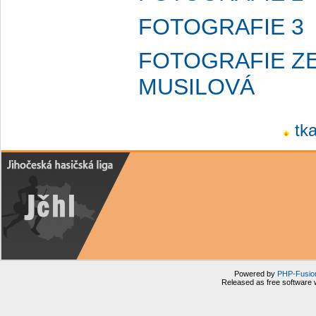
FOTOGRAFIE 3
FOTOGRAFIE Z
MUSILOVÁ
tk
Powered by
PHP-Fusio
Released as free software 