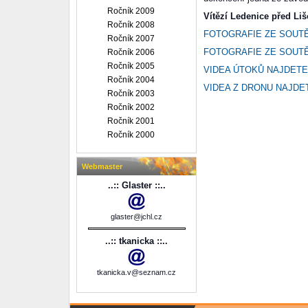
Ročník 2009
Vítězí Ledenice před Li
Ročník 2008
FOTOGRAFIE ZE SOUT
Ročník 2007
FOTOGRAFIE ZE SOUT
Ročník 2006
Ročník 2005
VIDEA ÚTOKŮ NAJDETE
Ročník 2004
VIDEA Z DRONU NAJDE
Ročník 2003
Ročník 2002
Ročník 2001
Ročník 2000
Webmaster
..:: Glaster ::..
glaster@jchl.cz
..:: tkanicka ::..
tkanicka.v@seznam.cz