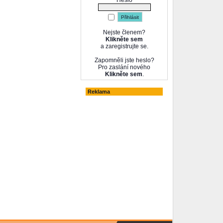
Heslo
Nejste členem?
Klikněte sem
a zaregistrujte se.
Zapomněli jste heslo?
Pro zaslání nového
Klikněte sem
.
Reklama