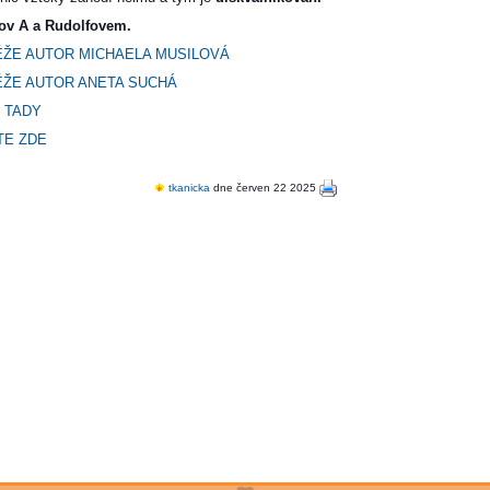
šov A a Rudolfovem.
ĚŽE AUTOR MICHAELA MUSILOVÁ
ĚŽE AUTOR ANETA SUCHÁ
 TADY
TE ZDE
tkanicka
dne červen 22 2025